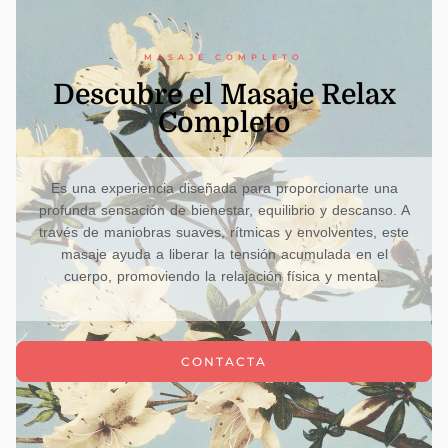
MASAJE COMPLETO
Descubre el Masaje Relax
Completo
Es una experiencia diseñada para proporcionarte una
profunda sensación de bienestar, equilibrio y descanso. A
través de maniobras suaves, rítmicas y envolventes, este
masaje ayuda a liberar la tensión acumulada en el
cuerpo, promoviendo la relajación física y mental.
CONTACTA