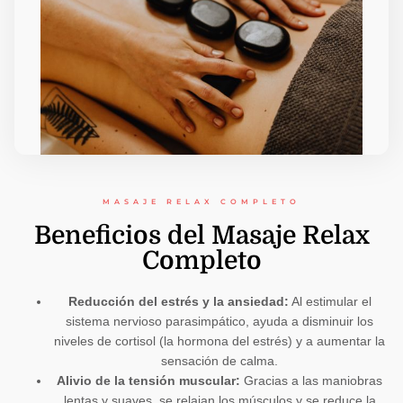
MASAJE RELAX COMPLETO​
Beneficios del Masaje Relax
Completo
Reducción del estrés y la ansiedad:
Al estimular el
sistema nervioso parasimpático, ayuda a disminuir los
niveles de cortisol (la hormona del estrés) y a aumentar la
sensación de calma.
Alivio de la tensión muscular:
Gracias a las maniobras
lentas y suaves, se relajan los músculos y se reduce la