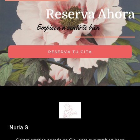
CONTÁCTAME
Reserva Ahora
Empieza a sentirte bien
RESERVA TU CITA
Nuria G